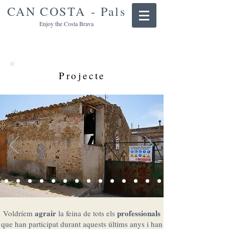
CAN COSTA - Pals
Enjoy the Costa Brava
Projecte
agrair
professionals
Voldríem
la feina de tots els
que han participat durant aquests últims anys i han